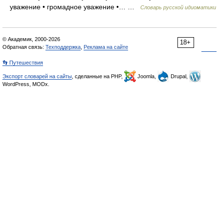
уважение • громадное уважение •… …
Словарь русской идиоматики
© Академик, 2000-2026
18+
Обратная связь:
Техподдержка
,
Реклама на сайте
👣 Путешествия
Экспорт словарей на сайты
, сделанные на PHP,
Joomla,
Drupal,
WordPress, MODx.