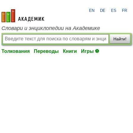
EN
DE
ES
FR
academic.ru
Словари и энциклопедии на Академике
Найти!
Толкования
Переводы
Книги
Игры ⚽