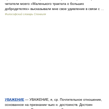
читатели моего «Маленького трактата о больших
добродетелях» высказывали мне свое удивление в связи с …
Философский словарь Спонвиля
УВАЖЕНИЕ
— УВАЖЕНИЕ, я, ср. Почтительное отношение,
основанное на признании чьих н. достоинств. Достоин