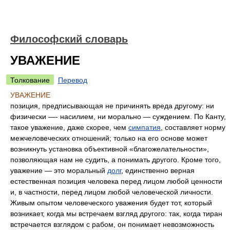
Философский словарь
УВАЖЕНИЕ
Толкование
Перевод
УВАЖЕНИЕ
позиция, предписывающая не причинять вреда другому: ни
физически —- насилием, ни морально — суждением. По Канту,
такое уважение, даже скорее, чем
симпатия
, составляет норму
межчеловеческих отношений; только на его основе может
возникнуть установка объективной «благожелательности»,
позволяющая нам не судить, а понимать другого. Кроме того,
уважение — это моральный
долг
, единственно верная
естественная позиция человека перед лицом любой ценности
и, в частности, перед лицом любой человеческой личности.
Живым опытом человеческого уважения будет тот, который
возникает, когда мы встречаем взгляд другого: так, когда тиран
встречается взглядом с рабом, он понимает невозможность