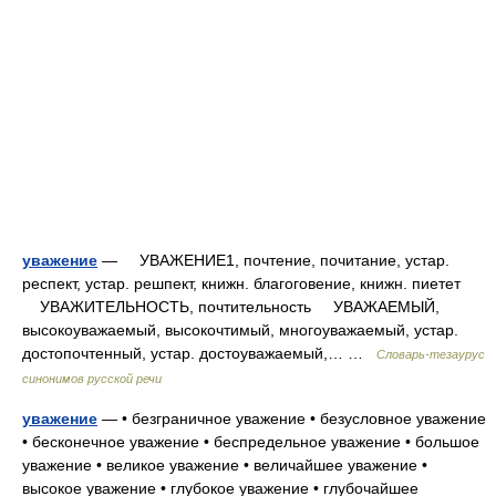
уважение
— УВАЖЕНИЕ1, почтение, почитание, устар.
респект, устар. решпект, книжн. благоговение, книжн. пиетет
УВАЖИТЕЛЬНОСТЬ, почтительность УВАЖАЕМЫЙ,
высокоуважаемый, высокочтимый, многоуважаемый, устар.
достопочтенный, устар. достоуважаемый,… …
Словарь-тезаурус
синонимов русской речи
уважение
— • безграничное уважение • безусловное уважение
• бесконечное уважение • беспредельное уважение • большое
уважение • великое уважение • величайшее уважение •
высокое уважение • глубокое уважение • глубочайшее